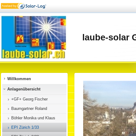
laube-solar
Willkommen
Anlagenübersicht
+GF+ Georg Fischer
Baumgartner Roland
Böhler Monika und Klaus
EPI Zürich 1/33